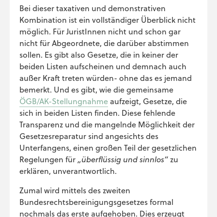
Bei dieser taxativen und demonstrativen
Kombination ist ein vollständiger Überblick nicht
möglich. Für JuristInnen nicht und schon gar
nicht für Abgeordnete, die darüber abstimmen
sollen. Es gibt also Gesetze, die in keiner der
beiden Listen aufscheinen und demnach auch
außer Kraft treten würden- ohne das es jemand
bemerkt. Und es gibt, wie die gemeinsame
ÖGB/AK-Stellungnahme
aufzeigt, Gesetze, die
sich in beiden Listen finden. Diese fehlende
Transparenz und die mangelnde Möglichkeit der
Gesetzesreparatur sind angesichts des
Unterfangens, einen großen Teil der gesetzlichen
Regelungen für
„überflüssig und sinnlos“
zu
erklären, unverantwortlich.
Zumal wird mittels des zweiten
Bundesrechtsbereinigungsgesetzes formal
nochmals das erste aufgehoben. Dies erzeugt