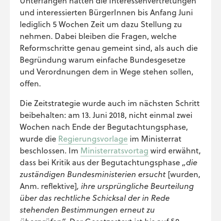
Unterfangen hatten die Interessenvertretungen
und interessierten BürgerInnen bis Anfang Juni
lediglich 5 Wochen Zeit um dazu Stellung zu
nehmen. Dabei bleiben die Fragen, welche
Reformschritte genau gemeint sind, als auch die
Begründung warum einfache Bundesgesetze
und Verordnungen dem in Wege stehen sollen,
offen.
Die Zeitstrategie wurde auch im nächsten Schritt
beibehalten: am 13. Juni 2018, nicht einmal zwei
Wochen nach Ende der Begutachtungsphase,
wurde die
Regierungsvorlage
im Ministerrat
beschlossen. Im
Ministerratsvortag
wird erwähnt,
dass bei Kritik aus der Begutachtungsphase
„die
zuständigen Bundesministerien ersucht
[wurden,
Anm. reflektive]
, ihre ursprüngliche Beurteilung
über das rechtliche Schicksal der in Rede
stehenden Bestimmungen erneut zu