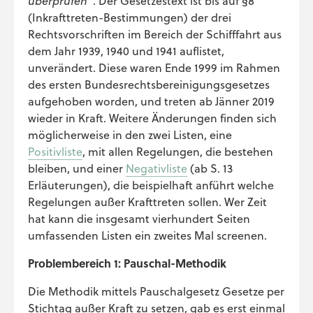
überprüfen“
. Der Gesetzestext ist bis auf §8
(Inkrafttreten-Bestimmungen) der drei
Rechtsvorschriften im Bereich der Schifffahrt aus
dem Jahr 1939, 1940 und 1941 auflistet,
unverändert. Diese waren Ende 1999 im Rahmen
des ersten Bundesrechtsbereinigungsgesetzes
aufgehoben worden, und treten ab Jänner 2019
wieder in Kraft. Weitere Änderungen finden sich
möglicherweise in den zwei Listen, eine
Positivliste
, mit allen Regelungen, die bestehen
bleiben, und einer
Negativliste
(ab S. 13
Erläuterungen), die beispielhaft anführt welche
Regelungen außer Krafttreten sollen. Wer Zeit
hat kann die insgesamt vierhundert Seiten
umfassenden Listen ein zweites Mal screenen.
Problembereich 1: Pauschal-Methodik
Die Methodik mittels Pauschalgesetz Gesetze per
Stichtag außer Kraft zu setzen, gab es erst einmal