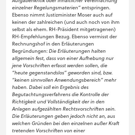
Aufgabenkritik oder inhaltlicher Vereinfachung
einzelner Regelungsmaterien“
entspringen.
Ebenso nimmt Justizminister Moser auch auf
keinen der zahlreichen (und auch noch von ihm
selbst als ehem. RH-Präsident mitgetragenen)
RH-Empfehlungen Bezug. Ebenso vermisst der
Rechnungshof in den Erläuterungen
Begründungen:
Die Erläuterungen halten
allgemein fest, dass von einer Aufhebung nur
jene Vorschriften erfasst werden sollen, die
“heute gegenstandslos” geworden sind, bzw.
“keinen sinnvollen Anwendungsbereich” mehr
haben. Dabei soll ein Ergebnis des
Begutachtungsverfahrens die Kontrolle der
Richtigkeit und Vollständigkeit der in den
Anlagen aufgezählten Rechtsvorschriften sein.
Die Erläuterungen geben jedoch nicht an, aus
welchen Gründen bei den einzelnen außer Kraft
tretenden Vorschriften von einer