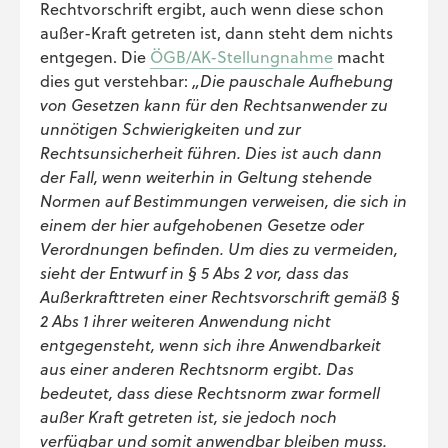
Rechtvorschrift ergibt, auch wenn diese schon
außer-Kraft getreten ist, dann steht dem nichts
entgegen. Die
ÖGB/AK-Stellungnahme
macht
dies gut verstehbar:
„Die pauschale Aufhebung
von Gesetzen kann für den Rechtsanwender zu
unnötigen Schwierigkeiten und zur
Rechtsunsicherheit führen. Dies ist auch dann
der Fall, wenn weiterhin in Geltung stehende
Normen auf Bestimmungen verweisen, die sich in
einem der hier aufgehobenen Gesetze oder
Verordnungen befinden. Um dies zu vermeiden,
sieht der Entwurf in § 5 Abs 2 vor, dass das
Außerkrafttreten einer Rechtsvorschrift gemäß §
2 Abs 1 ihrer weiteren Anwendung nicht
entgegensteht, wenn sich ihre Anwendbarkeit
aus einer anderen Rechtsnorm ergibt. Das
bedeutet, dass diese Rechtsnorm zwar formell
außer Kraft getreten ist, sie jedoch noch
verfügbar und somit anwendbar bleiben muss.