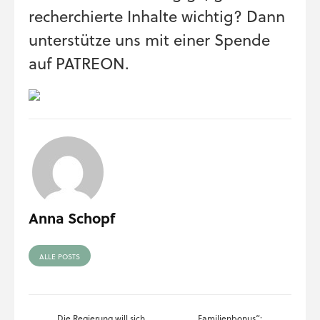
recherchierte Inhalte wichtig? Dann
unterstütze uns mit einer Spende
auf PATREON.
Anna Schopf
ALLE POSTS
Die Regierung will sich
„Familienbonus“: