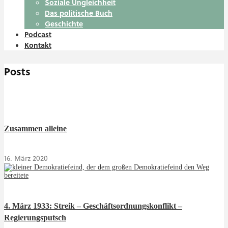
Soziale Ungleichheit
Das politische Buch
Geschichte
Podcast
Kontakt
Posts
Zusammen alleine
16. März 2020
4. März 1933: Streik – Geschäftsordnungskonflikt –
Regierungsputsch