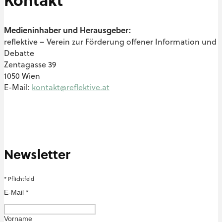
Medieninhaber und Herausgeber:
reflektive – Verein zur Förderung offener Information und
Debatte
Zentagasse 39
1050 Wien
E-Mail:
kontakt@reflektive.at
Newsletter
*
Pflichtfeld
E-Mail
*
Vorname