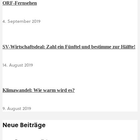
ORF-Fernsehen
4. September 2019
SV-Wirtschaftsdeal: Zahl ein Fünftel und bestimme zur Hälfte!
14. August 2019
Klimawandel: Wie warm wird es?
9. August 2019
Neue Beiträge