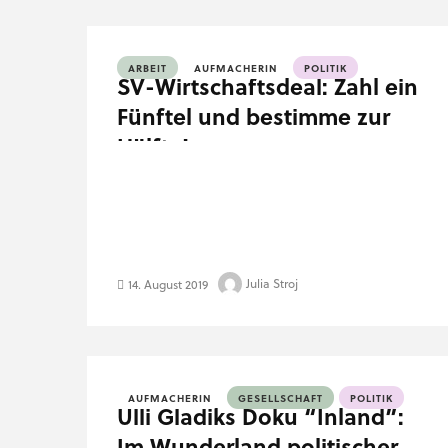
ARBEIT
AUFMACHERIN
POLITIK
SV-Wirtschaftsdeal: Zahl ein
Fünftel und bestimme zur
Hälfte!
Julia Stroj
14. August 2019
AUFMACHERIN
GESELLSCHAFT
POLITIK
Ulli Gladiks Doku “Inland”:
Im Wunderland politischer