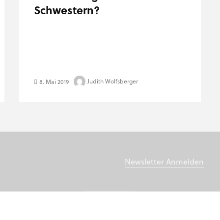
Schwestern?
Judith Wolfsberger
8. Mai 2019
Newsletter Anmelden