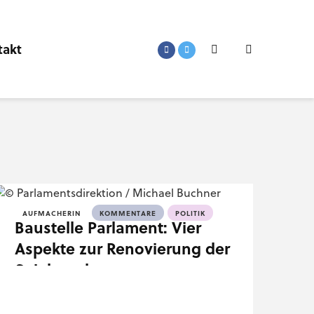
takt
AUFMACHERIN
KOMMENTARE
POLITIK
Baustelle Parlament: Vier
Aspekte zur Renovierung der
Spielregeln