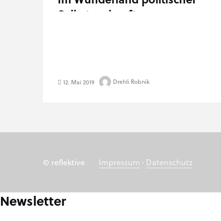
Selbstauskunft
Drehli Robnik
12. Mai 2019
© reflektive
Impressum
·
Datenschutz
Newsletter