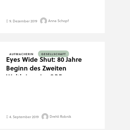
Anna Schopf
9. Dezember 2019
AUFMACHERIN
GESELLSCHAFT
Eyes Wide Shut: 80 Jahre
Beginn des Zweiten
Weltkriegs im ORF-
Fernsehen
Drehli Robnik
4. September 2019