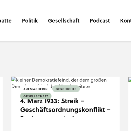
atte
Politik
Gesellschaft
Podcast
Kon
AUFMACHERIN
GESCHICHTE
GESELLSCHAFT
4. März 1933: Streik –
Geschäftsordnungskonflikt –
Regierungsputsch