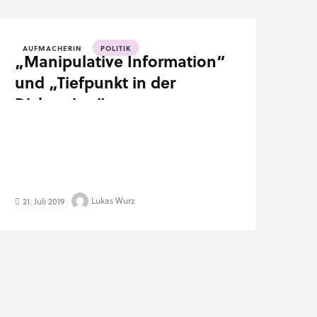
AUFMACHERIN
POLITIK
„Manipulative Information“
und „Tiefpunkt in der
Diskussion“
Lukas Wurz
21. Juli 2019