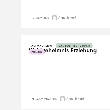
Anna Schopf
16. März 2020
AUFMACHERIN
DAS POLITISCHE BUCH
Wahlgeheimnis Erziehung
POLITIK
Anna Schopf
21. September 2019