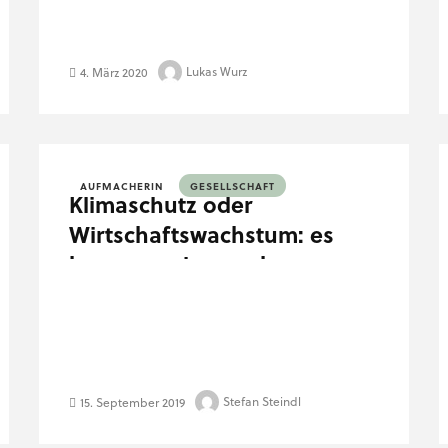
Lukas Wurz
4. März 2020
AUFMACHERIN
GESELLSCHAFT
Klimaschutz oder
Wirtschaftswachstum: es
kann nur eines geben…
Stefan Steindl
15. September 2019