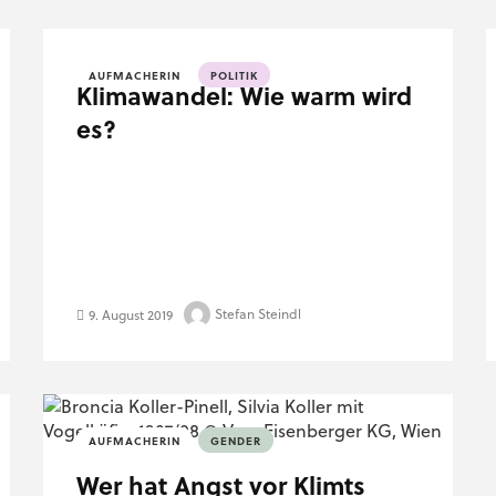
AUFMACHERIN
POLITIK
Klimawandel: Wie warm wird
es?
Stefan Steindl
9. August 2019
AUFMACHERIN
GENDER
Wer hat Angst vor Klimts