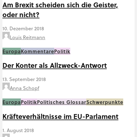
Am Brexit scheiden sich die Geister,
oder nicht?
10. Dezember 2018
Louis Reitmann
Europa
Kommentare
Politik
Der Konter als Allzweck-Antwort
13. September 2018
Anna Schopf
Europa
Politik
Politisches Glossar
Schwerpunkte
Kräfteverhältnisse im EU-Parlament
1. August 2018