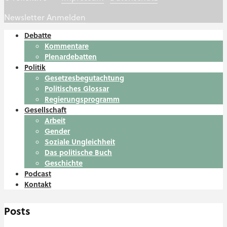
Newsletter Anmelden
Debatte
Kommentare
Plenardebatten
Politik
Gesetzesbegutachtung
Politisches Glossar
Regierungsprogramm
Gesellschaft
Arbeit
Gender
Soziale Ungleichheit
Das politische Buch
Geschichte
Podcast
Kontakt
Posts