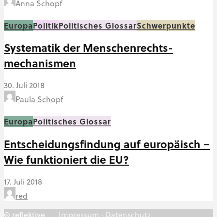
Anna Schopf
Europa
Politik
Politisches Glossar
Schwerpunkte
Systematik der Menschenrechts-
mechanismen
30. Juli 2018
Paula Schopf
Europa
Politisches Glossar
Entscheidungsfindung auf europäisch –
Wie funktioniert die EU?
17. Juli 2018
red
© reflektive
Impressum
·
Datenschutz